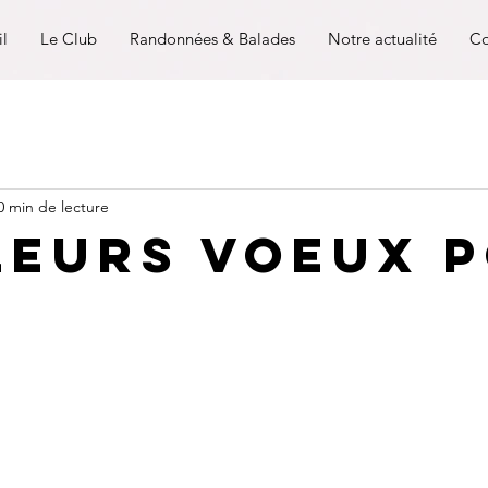
il
Le Club
Randonnées & Balades
Notre actualité
Co
0 min de lecture
leurs voeux 