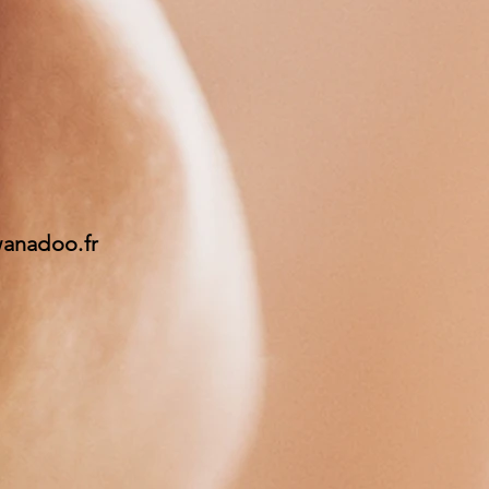
wanadoo.fr