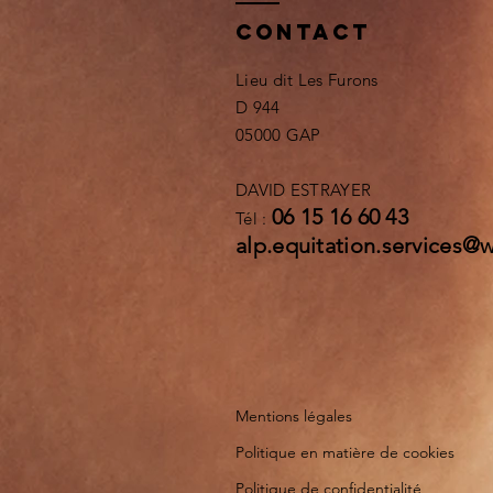
Contact
Lieu dit Les Furons
D 944
05000 GAP
DAVID ESTRAYER
06 15 16 60 43
Tél :
alp.equitation.services@
Mentions légales
Politique en matière de cookies
Politique de confidentialité