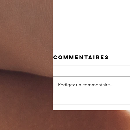
Commentaires
Rédigez un commentaire...
pLANNING D ETE