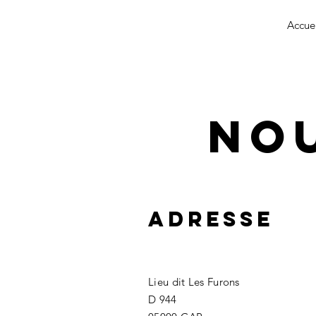
Accue
No
Adresse
Lieu dit Les Furons
D 944