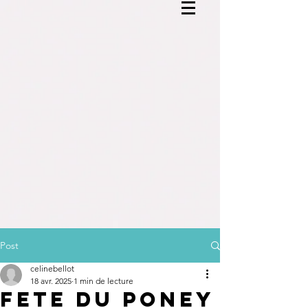
Post
celinebellot
18 avr. 2025
1 min de lecture
FETE DU PONEY