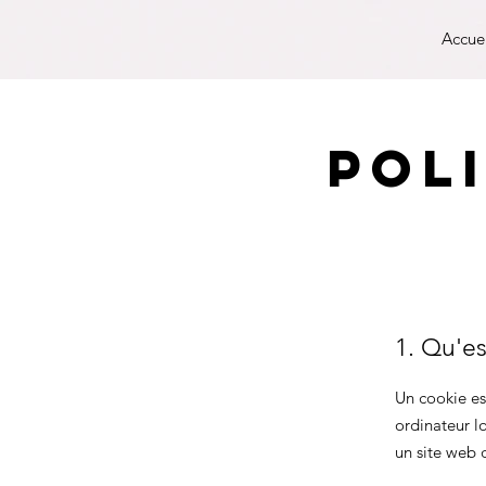
Accue
Pol
1. Qu'es
Un cookie est
ordinateur l
un site web d