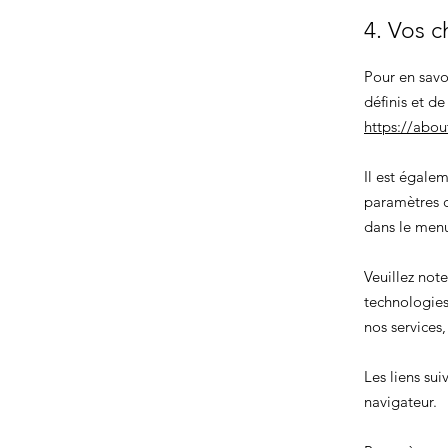
4. Vos c
Pour en savo
définis et d
https://abou
Il est égale
paramètres c
dans le me
Veuillez not
technologies
nos services
Les liens sui
navigateur.