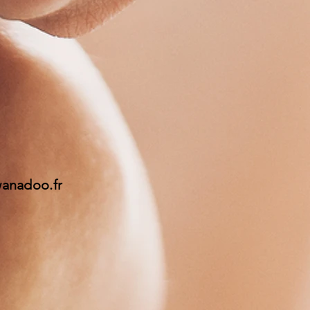
wanadoo.fr