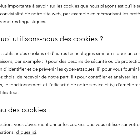
lus importante à savoir sur les cookies que nous plaçons est qu'ils s
 convivialité de notre site web, par exemple en mémorisant les préf
aramètres linguistiques.
uoi utilisons-nous des cookies ?
 utiliser des cookies et d'autres technologies similaires pour un cer
isons, par exemple : i) pour des besoins de sécurité ou de protectio
in d'identifier et de prévenir les cyber-attaques, ii) pour vous fournir l
 choisi de recevoir de notre part, iii) pour contrôler et analyser les
 le fonctionnement et l'efficacité de notre service et iv) d'améliorer
ilisateur.
au des cookies :
ection, vous devez mentionner les cookies que vous utilisez sur votre 
mations,
cliquez ici
.