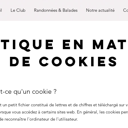
il
Le Club
Randonnées & Balades
Notre actualité
Co
itique en mat
de cookies
t-ce qu'un cookie ?
 un petit fichier constitué de lettres et de chiffres et téléchargé sur 
orsque vous accédez à certains sites web. En général, les cookies pe
e reconnaître l'ordinateur de l’utilisateur.