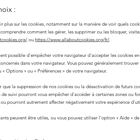
hoix :
ir plus sur les cookies, notamment sur la manière de voir quels cook
e comprendre comment les gérer, les supprimer ou les bloquer, visite
tcookies.org/
ou
https://www.allaboutcookies.org/fr/
.
ment possible d'empêcher votre navigateur d'accepter les cookies en
oncernés dans votre navigateur. Vous pouvez généralement trouver
nu
«
Options
»
ou
«
Préférences
»
de votre navigateur.
er que la suppression de nos cookies ou la désactivation de futurs co
 de suivi pourront vous empêcher d'accéder à certaines zones ou fon
, ou pourront autrement affecter négativement votre expérience d'util
vants peuvent être utiles, ou vous pouvez utiliser l'option
«
Aide
»
de 