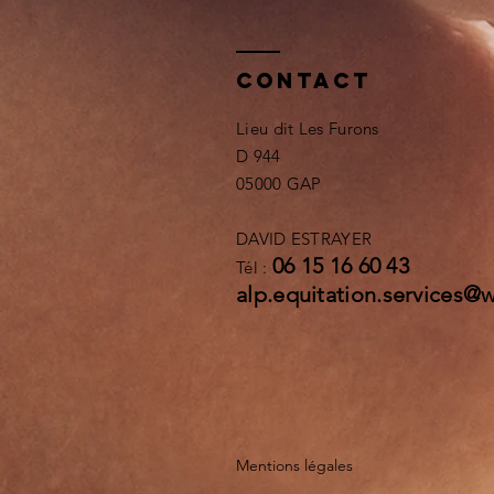
Contact
Lieu dit Les Furons
D 944
05000 GAP
DAVID ESTRAYER
06 15 16 60 43
Tél :
alp.equitation.services@
Mentions légales