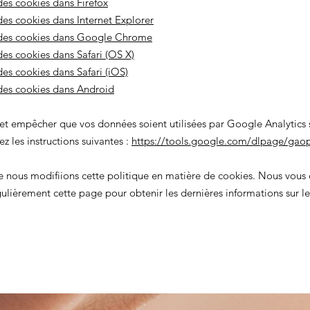
es cookies dans Firefox
es cookies dans Internet Explorer
des cookies dans Google Chrome
es cookies dans Safari (OS X)
es cookies dans Safari (iOS)
des cookies dans Android
 et empêcher que vos données soient utilisées par Google Analytics su
z les instructions suivantes :
https://tools.google.com/dlpage/gaop
ue nous modifiions cette politique en matière de cookies. Nous vou
gulièrement cette page pour obtenir les dernières informations sur le