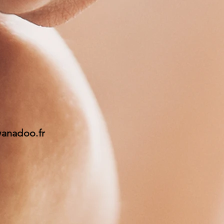
wanadoo.fr