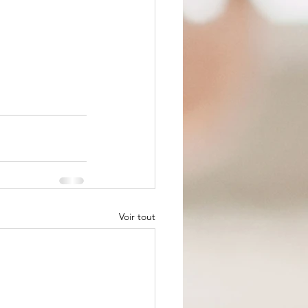
Voir tout