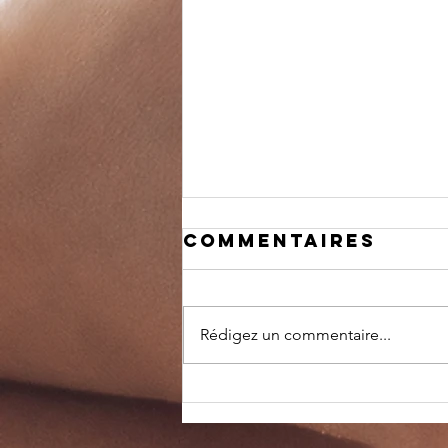
Commentaires
Rédigez un commentaire...
pLANNING D ETE