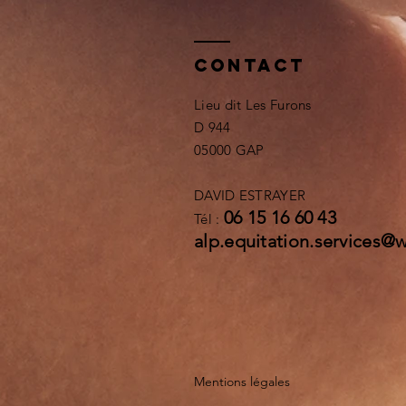
Contact
Lieu dit Les Furons
D 944
05000 GAP
DAVID ESTRAYER
06 15 16 60 43
Tél :
alp.equitation.services@
Mentions légales