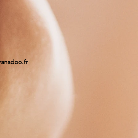
wanadoo.fr