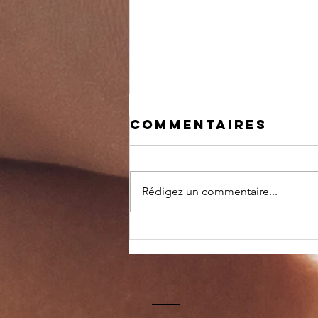
Commentaires
Rédigez un commentaire...
pLANNING D ETE