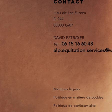
Contact
Lieu dit Les Furons
D 944
05000 GAP
DAVID ESTRAYER
06 15 16 60 43
Tél :
alp.equitation.services@
Mentions légales
Politique en matière de cookies
Politique de confidentialité