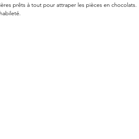
lières prêts à tout pour attraper les pièces en chocolats.
'habileté.