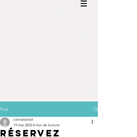
Post
celinebellot
19 mai 2025
0 min de lecture
Réservez