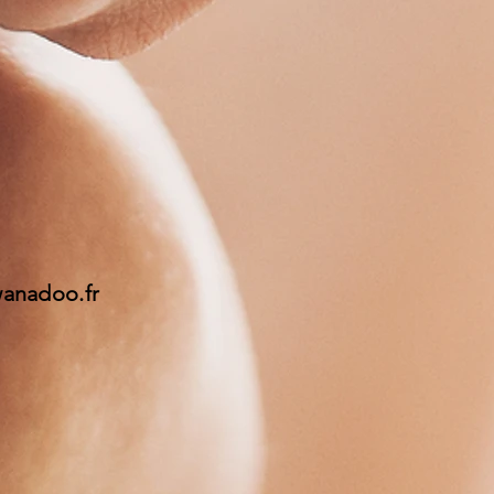
wanadoo.fr