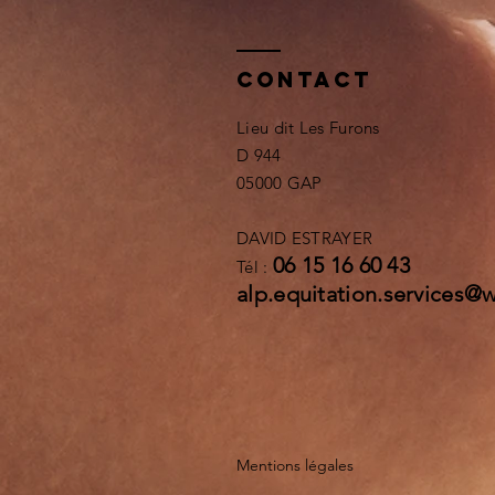
Contact
Lieu dit Les Furons
D 944
05000 GAP
DAVID ESTRAYER
06 15 16 60 43
Tél :
alp.equitation.services@
Mentions légales