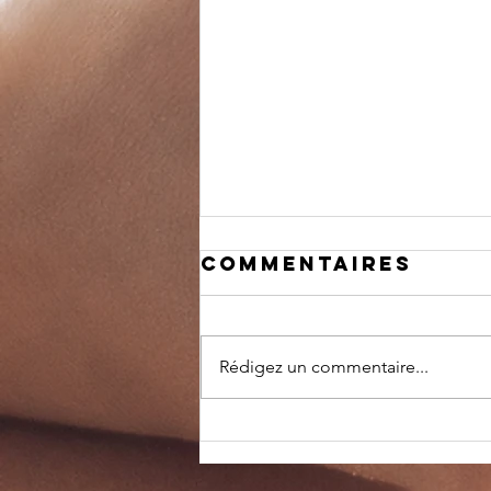
Commentaires
Rédigez un commentaire...
pLANNING D ETE