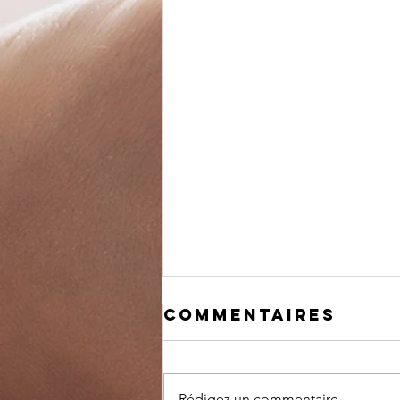
Commentaires
Rédigez un commentaire...